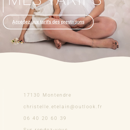
Accédez aux tarifs des prestations
17130 Montendre
christelle.etelain@outlook.fr
06 40 20 60 39
Sur rendez-vous