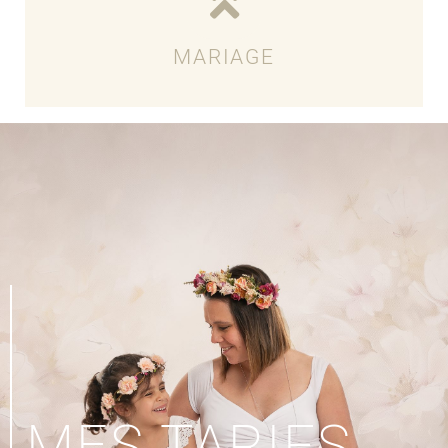
MARIAGE
Voir les Tarifs
MES TARIFS