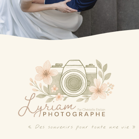
« Des souvenirs pour toute une vie »