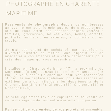
PHOTOGRAPHE EN CHARENTE
MARITIME
Passionnée de photographie depuis de nombreuses
années,
je me suis formée auprès de professionnels
afin de vous offrir des séances photos variées :
familles, grossesses, nouveaux-nés, bébés, enfants,
portraits, animaux… en extérieur, à domicile ou en
studio.
Je n’ai pas choisi de spécialité, car j’apprécie la
diversité qu’offre ce métier. Mon objectif est de
m’adapter à vos attentes et à votre personnalité pour
créer des images qui vous ressemblent.
Installée en Charente-Maritime (17), à proximité de
Montendre (5 km), Jonzac (10 km) et Mirambeau (15
km), je vous accueille chez moi pour vos séances en
studio. Je me déplace également pour des séances en
extérieur ou à domicile dans les départements de la
Charente-Maritime (17), Gironde (33), Charente (16) et
Dordogne (24).
Je serai également ravie de capturer les souvenirs de
votre mariage ou de tout autre événement important.
Parlez-moi de vos envies, de vos projets,
et ensemble,